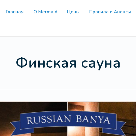
Главная
О Mermaid
Цены
Правила и Анонсы
Финская сауна