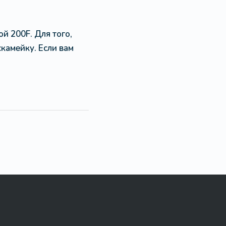
й 200F. Для того,
камейку. Если вам