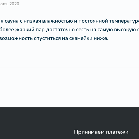
июля, 2020
 сауна с низкая влажностью и постоянной температуро
более жаркий пар достаточно сесть на самую высокую с
возможность спуститься на скамейки ниже.
Принимаем платежи